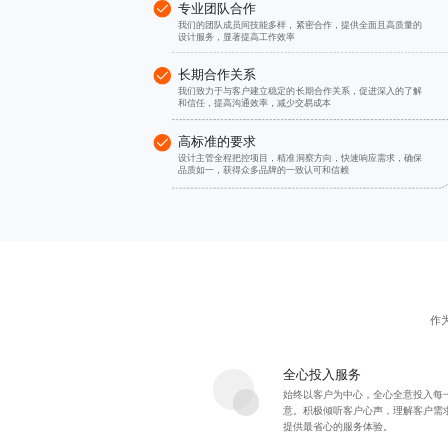
专业团队合作
我们的团队成员间技能多样，紧密合作，提供全面且高质量的
设计服务，显著提高工作效率
长期合作关系
我们致力于与客户建立稳定的长期合作关系，促进深入的了解
和信任，提高沟通效率，减少交易成本
高标准的要求
设计主管全程把控项目，精准洞察方向，快速响应需求，确保
品质如一，获得众多品牌的一致认可和信赖
作
全心投入服务
始终以客户为中心，全心全意投入每
意。积极倾听客户心声，理解客户需
提供最省心的服务体验。