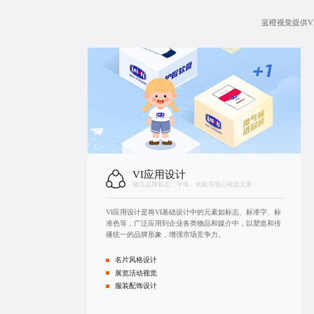
蓝橙视觉提供V
VI应用设计
确立品牌标志、字体、色彩等核心视觉元素
VI应用设计是将VI基础设计中的元素如标志、标准字、标
准色等，广泛应用到企业各类物品和媒介中，以塑造和传
播统一的品牌形象，增强市场竞争力。
名片风格设计
展览活动视觉
服装配饰设计