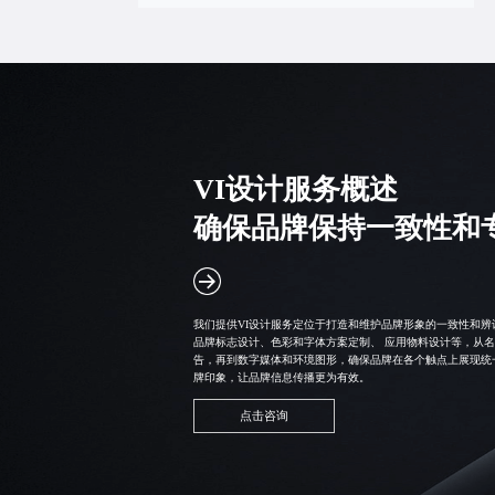
VI设计服务概述
确保品牌保持一致性和
我们提供VI设计服务定位于打造和维护品牌形象的一致性和辨
品牌标志设计
、色彩和字体方案定制、
应用物料设计
等，从名
告，再到数字媒体和环境图形，确保品牌在各个触点上展现统
牌印象，让品牌信息传播更为有效。
点击咨询