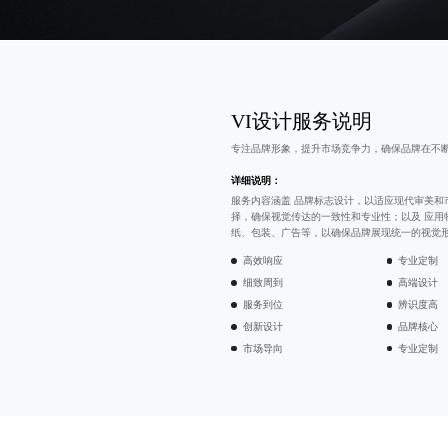
VI设计
服务说明
专注品牌形象，提升市场竞争力，确保品牌在不
详细说明：
服务内容涵盖
品牌标志设计
，以适应现代审美和
择，确保视觉传达的一致性和专业性；以及
应用
纸、包装、广告等，以确保品牌展现统一的视觉
高效响应
专业定制
细致周到
高端设计
服务到位
辨识度高
创新设计
品牌核心
市场导向
专业定制