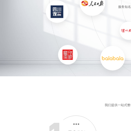
服务知名
我们提供
一站式整