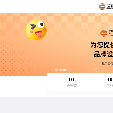
10
30
年
经验积累
服务